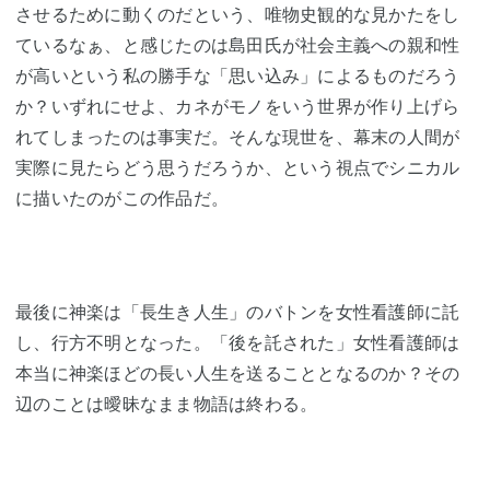
させるために動くのだという、唯物史観的な見かたをし
ているなぁ、と感じたのは島田氏が社会主義への親和性
が高いという私の勝手な「思い込み」によるものだろう
か？いずれにせよ、カネがモノをいう世界が作り上げら
れてしまったのは事実だ。そんな現世を、幕末の人間が
実際に見たらどう思うだろうか、という視点でシニカル
に描いたのがこの作品だ。
最後に神楽は「長生き人生」のバトンを女性看護師に託
し、行方不明となった。「後を託された」女性看護師は
本当に神楽ほどの長い人生を送ることとなるのか？その
辺のことは曖昧なまま物語は終わる。