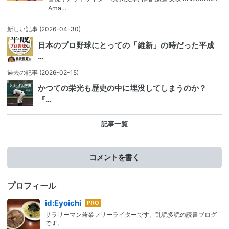
Ama…
新しい記事
(2026-04-30)
日本のプロ野球にとっての「維新」の時だった平成
…
過去の記事
(2026-02-15)
かつての栄光も歴史の中に埋没してしまうのか？
『…
記事一覧
コメントを書く
プロフィール
はて
id:Eyoichi
なブ
サラリーマン兼業フリーライターです。乱読多読の読書ブログ
ログ
です。