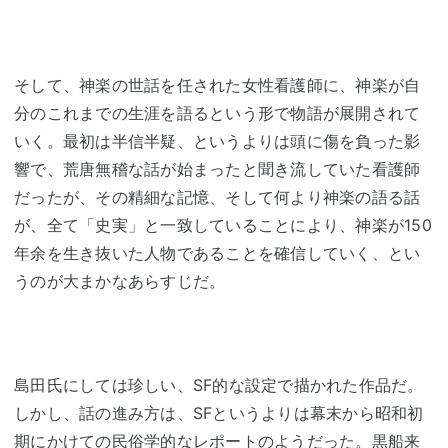
そして、神楽の世話を任された女性看護師に、神楽が自
分のこれまでの生涯を語るという形で物語が展開されて
いく。最初は半信半疑、というよりは頭に傷を負った影
響で、荒唐無稽な話が始まったと聞き流していた看護師
だったが、その精細な記憶、そして何より神楽の語る話
が、全て「史実」と一致していることにより、神楽が150
年余を生き抜いた人物であることを確信していく、とい
うのが大まかなあらすじだ。
島田氏にしては珍しい、SF的な設定で描かれた作品だ。
しかし、話の進み方は、SFというよりは幕末から昭和初
期にかけての民俗学的なレポートのようだった。黒船来