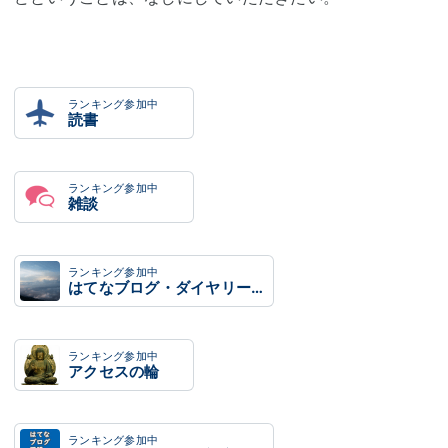
ランキング参加中
読書
ランキング参加中
雑談
ランキング参加中
はてなブログ・ダイヤリー利用者・読者あつまれグループ
ランキング参加中
アクセスの輪
ランキング参加中