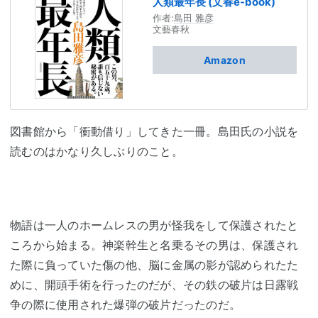
人類最年長 (文春e-book)
作者:
島田 雅彦
文藝春秋
Amazon
図書館から「衝動借り」してきた一冊。島田氏の小説を
読むのはかなり久しぶりのこと。
物語は一人のホームレスの男が怪我をして保護されたと
ころから始まる。神楽幹生と名乗るその男は、保護され
た際に負っていた傷の他、脳に金属の影が認められたた
めに、開頭手術を行ったのだが、その鉄の破片は日露戦
争の際に使用された爆弾の破片だったのだ。