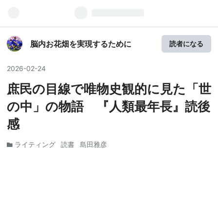
脳内お花畑を実現するために
読者になる
2026
-
02
-
24
庶民の目線で唯物史観的に見た「世
の中」の物語 『人類最年長』読後
感
ライティング
読書
島田雅彦